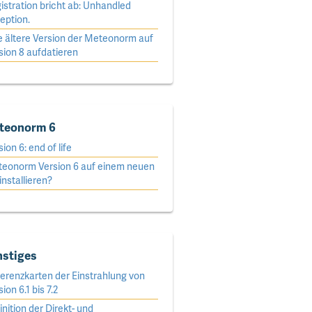
istration bricht ab: Unhandled
eption.
e ältere Version der Meteonorm auf
sion 8 aufdatieren
teonorm 6
sion 6: end of life
eonorm Version 6 auf einem neuen
installieren?
nstiges
ferenzkarten der Einstrahlung von
ion 6.1 bis 7.2
inition der Direkt- und