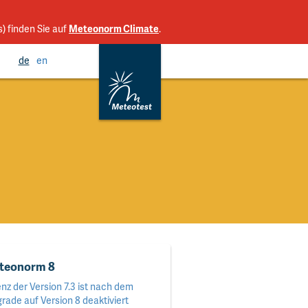
s) finden Sie auf
Meteonorm Climate
.
de
en
teonorm 8
enz der Version 7.3 ist nach dem
rade auf Version 8 deaktiviert