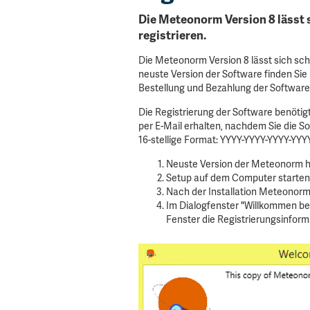
Die Meteonorm Version 8 lässt s
registrieren.
Die Meteonorm Version 8 lässt sich schne
neuste Version der Software finden Sie
Bestellung und Bezahlung der Software 
Die Registrierung der Software benötig
per E-Mail erhalten, nachdem Sie die S
16-stellige Format: YYYY-YYYY-YYYY-YYY
Neuste Version der Meteonorm h
Setup auf dem Computer starten 
Nach der Installation Meteonorm
Im Dialogfenster "Willkommen be
Fenster die Registrierungsinform